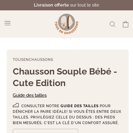
et
Livraison offerte
sur tout le site
passer
au
contenu
Panier
TOUSENCHAUSSONS
Chausson Souple Bébé -
Cute Edition
Guide des tailles
CONSULTER NOTRE
GUIDE DES TAILLES
POUR
DÉNICHER LA PAIRE IDÉALE! SI VOUS ÊTES ENTRE DEUX
TAILLES, PRIVILÉGIEZ CELLE DU DESSUS : DES PIEDS
BIEN MESURÉS, C'EST LA CLÉ D'UN CONFORT ASSURÉ.