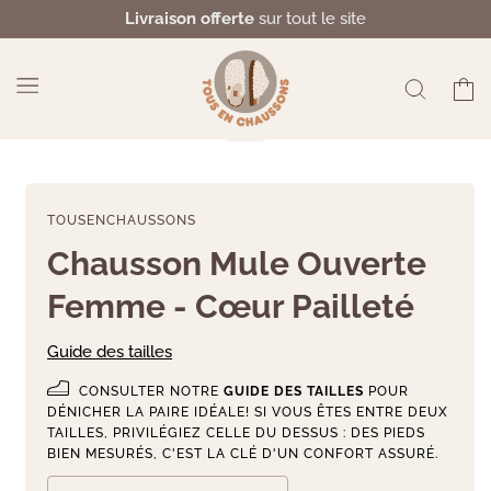
et
Livraison offerte
sur tout le site
passer
au
contenu
Panier
TOUSENCHAUSSONS
Chausson Mule Ouverte
Femme - Cœur Pailleté
Guide des tailles
CONSULTER NOTRE
GUIDE DES TAILLES
POUR
DÉNICHER LA PAIRE IDÉALE! SI VOUS ÊTES ENTRE DEUX
TAILLES, PRIVILÉGIEZ CELLE DU DESSUS : DES PIEDS
BIEN MESURÉS, C'EST LA CLÉ D'UN CONFORT ASSURÉ.