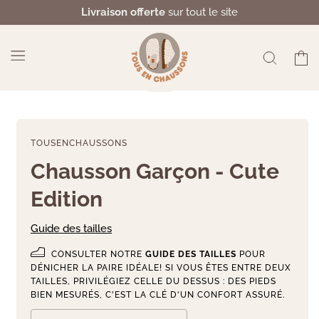
et
Livraison offerte
sur tout le site
passer
au
contenu
Panier
TOUSENCHAUSSONS
Chausson Garçon - Cute
Edition
Guide des tailles
CONSULTER NOTRE
GUIDE DES TAILLES
POUR
DÉNICHER LA PAIRE IDÉALE! SI VOUS ÊTES ENTRE DEUX
TAILLES, PRIVILÉGIEZ CELLE DU DESSUS : DES PIEDS
BIEN MESURÉS, C'EST LA CLÉ D'UN CONFORT ASSURÉ.