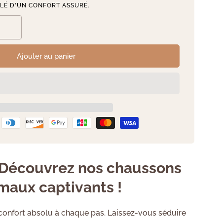
CLÉ D'UN CONFORT ASSURÉ.
Ajouter au panier
 ? Découvrez nos chaussons
maux captivants !
confort absolu à chaque pas. Laissez-vous séduire