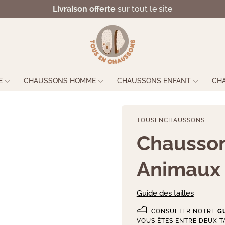
Livraison offerte
sur tout le site
E
CHAUSSONS HOMME
CHAUSSONS ENFANT
CH
TOUSENCHAUSSONS
Chausson
Animaux
Guide des tailles
CONSULTER NOTRE
GU
VOUS ÊTES ENTRE DEUX TA