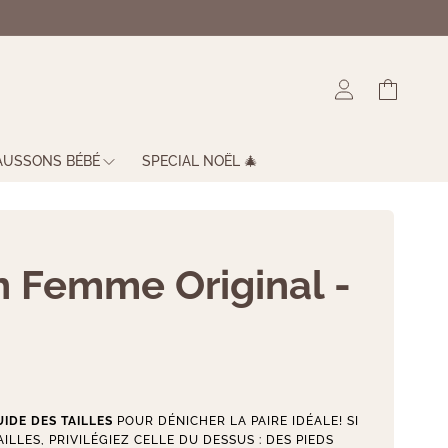
Connexion
Panier
AUSSONS BÉBÉ
SPECIAL NOËL 🎄
 Femme Original -
IDE DES TAILLES
POUR DÉNICHER LA PAIRE IDÉALE! SI
ILLES, PRIVILÉGIEZ CELLE DU DESSUS : DES PIEDS