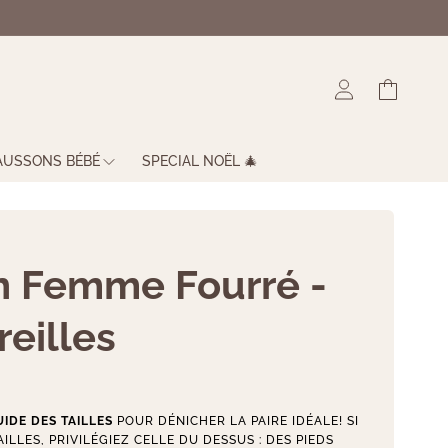
Connexion
Panier
AUSSONS BÉBÉ
SPECIAL NOËL 🎄
 Femme Fourré -
reilles
IDE DES TAILLES
POUR DÉNICHER LA PAIRE IDÉALE! SI
ILLES, PRIVILÉGIEZ CELLE DU DESSUS : DES PIEDS