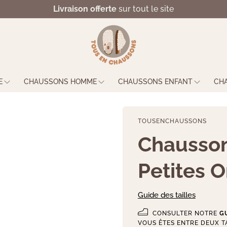
Livraison offerte
sur tout le site
E
CHAUSSONS HOMME
CHAUSSONS ENFANT
CH
TOUSENCHAUSSONS
Chausson
Petites O
Guide des tailles
CONSULTER NOTRE
GU
VOUS ÊTES ENTRE DEUX TA