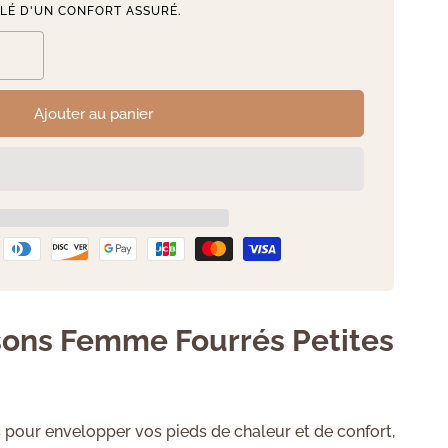
CLÉ D'UN CONFORT ASSURÉ.
Ajouter au panier
sons Femme Fourrés Petites
pour envelopper vos pieds de chaleur et de confort,