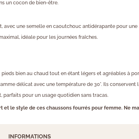
s un cocon de bien-être.
nt, avec une semelle en caoutchouc antidérapante pour une 
aximal, idéale pour les journées fraîches.
pieds bien au chaud tout en étant légers et agréables à por
amme délicat avec une température de 30°. Ils conservent le
t, parfaits pour un usage quotidien sans tracas.
onfort et le style de ces chaussons fourrés pour femme. Ne 
INFORMATIONS